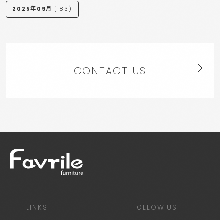
2025年09月
(183)
CONTACT US
LINKS
FOLLOW US