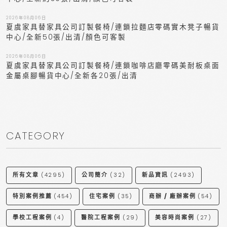
2026年08月06日
夏虞家具替家具公司訂製餐椅/連鎖拉麵店零碼實木凳子暢貨
中心/全新50張/出清/顏色可客製
2026年08月06日
夏虞家具替家具公司訂製餐椅/連鎖咖啡店廳零碼美耐板桌面
金屬桌腳暢貨中心/全新各20張/出清
CATEGORY
所有文章
(4295)
公司簡介
(32)
新品資訊
(2493)
特別案例推薦
(454)
住宅案例
(35)
商辦 / 廠辦案例
(54)
學校工程案例
(4)
醫院工程案例
(29)
美容時尚案例
(27)