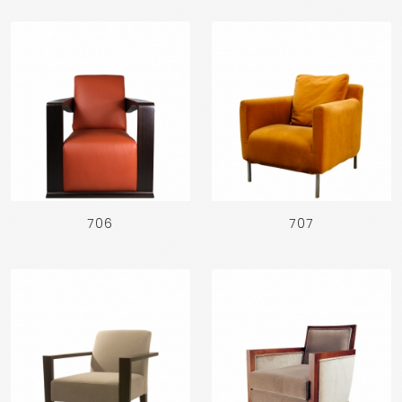
706
707