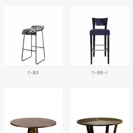
T-83
T-69-1