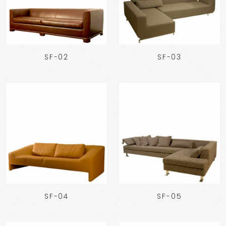
SF-02
SF-03
SF-04
SF-05