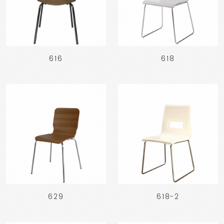
616
618
629
618-2