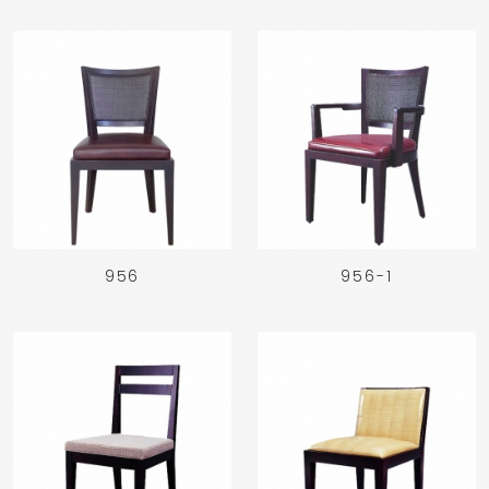
956
956-1