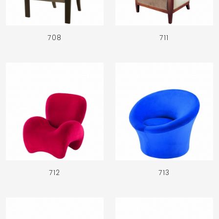
708
711
712
713