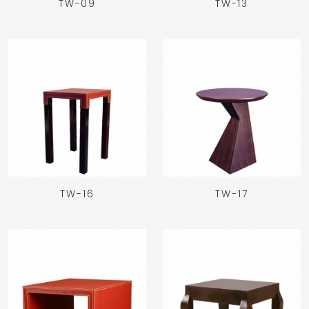
TW-09
TW-13
TW-16
TW-17