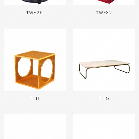
TW-29
TW-32
T-11
T-15