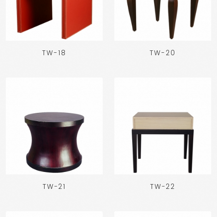
TW-18
TW-20
TW-21
TW-22