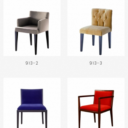
913-2
913-3