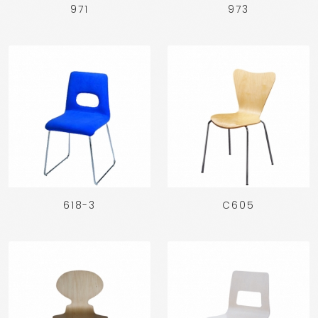
971
973
618-3
C605