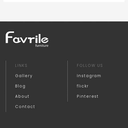
LINKS
FOLLOW US
Gallery
Instagram
Blog
flickr
About
Pinterest
Contact