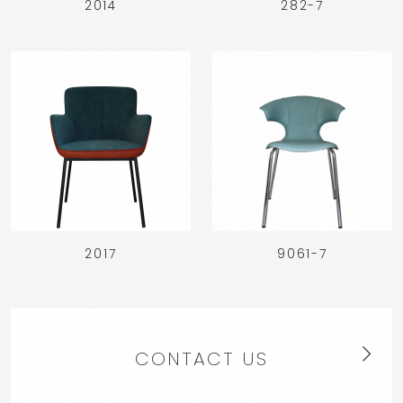
2014
282-7
2017
9061-7
CONTACT US