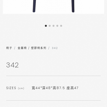
椅子
金屬椅 / 塑膠椅系列
342
342
SIZES
寬44*深48*高87.5 座高47
(cm)