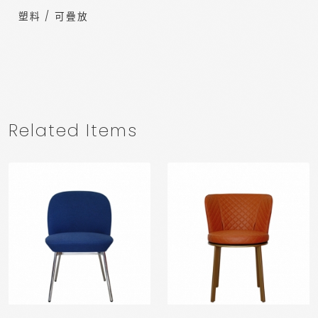
塑料 / 可疊放
Related Items