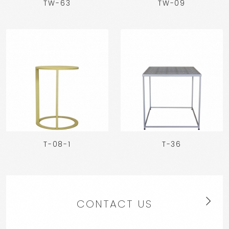
TW-63
TW-09
T-08-1
T-36
CONTACT US