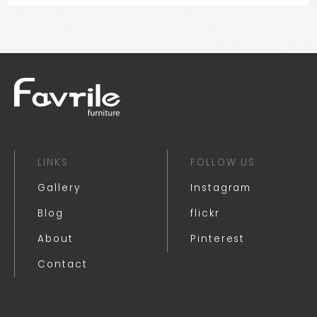
LINKS
FOLLOW US
Gallery
Instagram
Blog
flickr
About
Pinterest
Contact