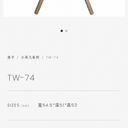
桌子
小茶几系列
TW-74
TW-74
SIZES
寬54.5*深51*高63
(cm)