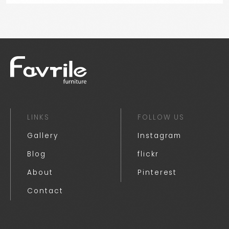
LINKS
FOLLOW US
Gallery
Instagram
Blog
flickr
About
Pinterest
Contact