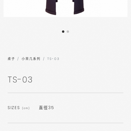
桌子
小茶几系列
TS-03
TS-03
SIZES
直徑35
(cm)