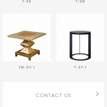
T-30
T-08
TW-07-1
T-37-1
CONTACT US